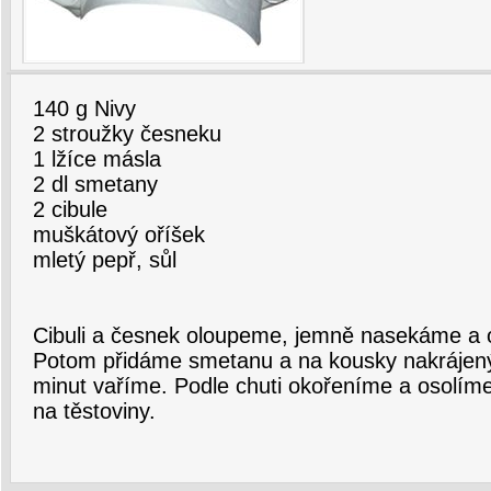
140 g Nivy
2 stroužky česneku
1 lžíce másla
2 dl smetany
2 cibule
muškátový oříšek
mletý pepř, sůl
Cibuli a česnek oloupeme, jemně nasekáme a
Potom přidáme smetanu a na kousky nakrájen
minut vaříme. Podle chuti okořeníme a osolí
na těstoviny.