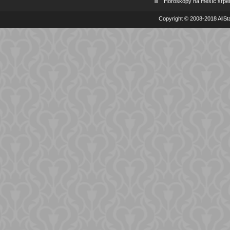
Horoskopy na měsíc srpe
Copyright © 2008-2018 AllSta