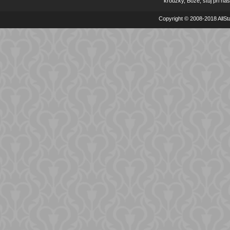
kroužky, Bože, stůj při nás
Copyright © 2008-2018 AllSta