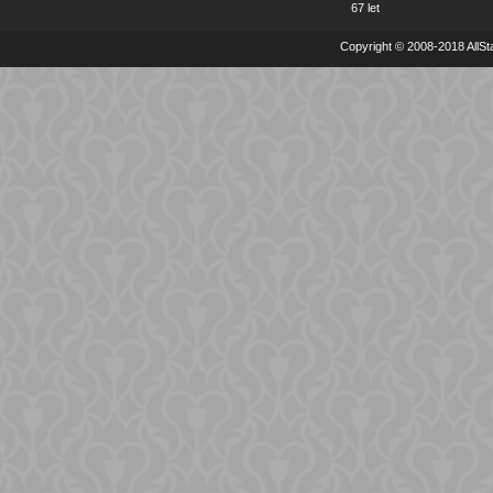
67 let
Copyright © 2008-2018 AllSta