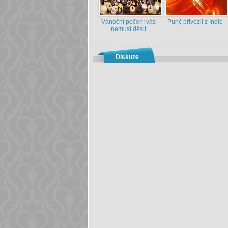
Vánoční pečení vás
Punč přivezli z Indie
nemusí děsit
Diskuze