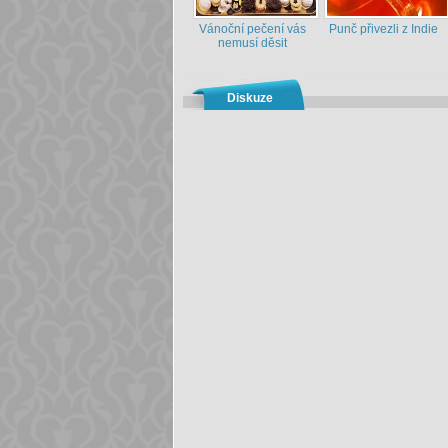
Vánoční pečení vás
Punč přivezli z Indie
nemusí děsit
Diskuze