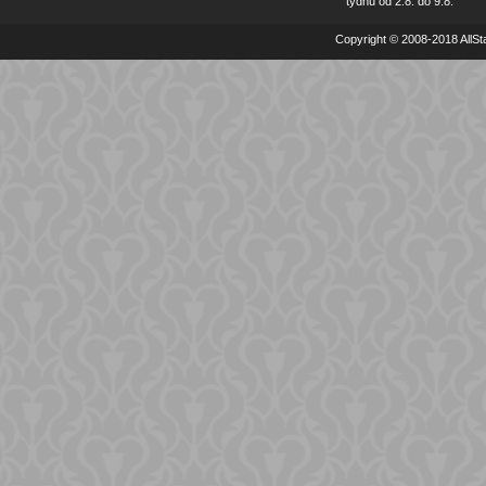
týdnu od 2.8. do 9.8.
Copyright © 2008-2018 AllSta