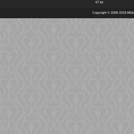
67 let
Copyright © 2008-2018 AllSta