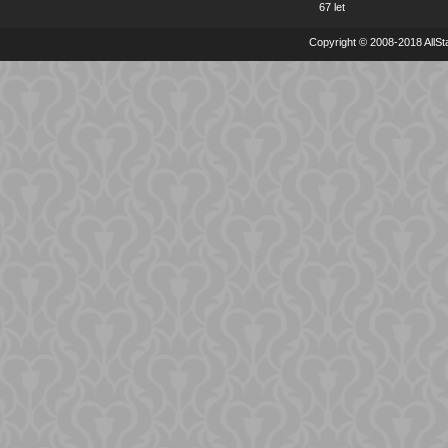
67 let
Copyright © 2008-2018 AllSta