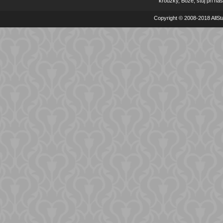
kroužky, Bože, stůj při nás
Copyright © 2008-2018 AllSta