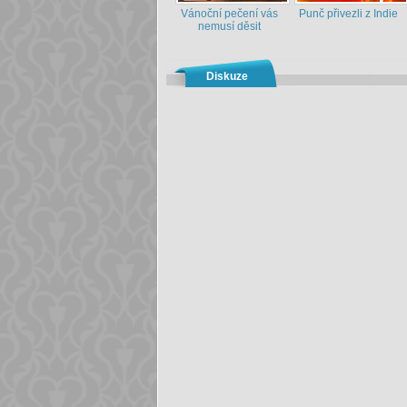
Vánoční pečení vás
Punč přivezli z Indie
nemusí děsit
Diskuze