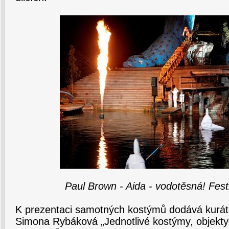
Paul Brown - Aida - vodotěsná! Fest
K prezentaci samotných kostýmů dodává kurát
Simona Rybáková „Jednotlivé kostýmy, objekt