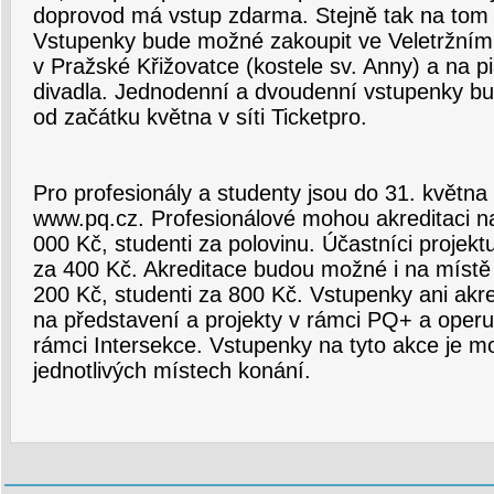
doprovod má vstup zdarma. Stejně tak na tom b
Vstupenky bude možné zakoupit ve Veletržním p
v Pražské Křižovatce (kostele sv. Anny) a na p
divadla. Jednodenní a dvoudenní vstupenky bu
od začátku května v síti Ticketpro.
Pro profesionály a studenty jsou do 31. května
www.pq.cz. Profesionálové mohou akreditaci na
000 Kč, studenti za polovinu. Účastníci projek
za 400 Kč. Akreditace budou možné i na místě
200 Kč, studenti za 800 Kč. Vstupenky ani akre
na představení a projekty v rámci PQ+ a operu 
rámci Intersekce. Vstupenky na tyto akce je m
jednotlivých místech konání.