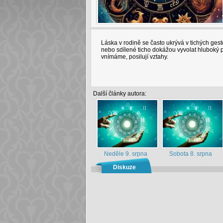
Láska v rodině se často ukrývá v tichých ges
nebo sdílené ticho dokážou vyvolat hluboký p
vnímáme, posilují vztahy.
Další články autora:
Neděle 9. srpna
Sobota 8. srpna
Diskuze