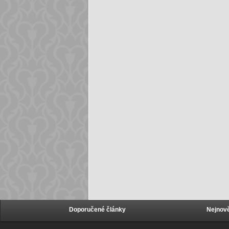
Doporučené články
Nejnově