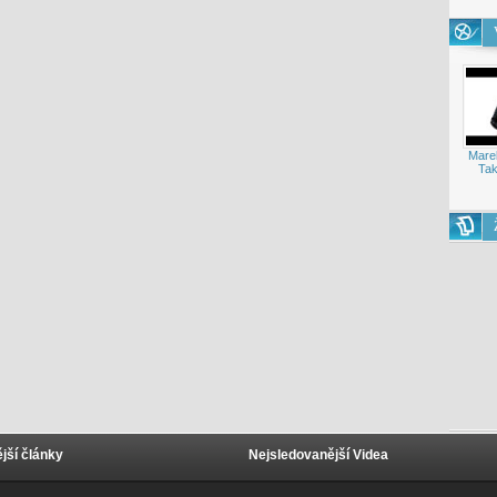
Mare
Tak
jší články
Nejsledovanější Videa