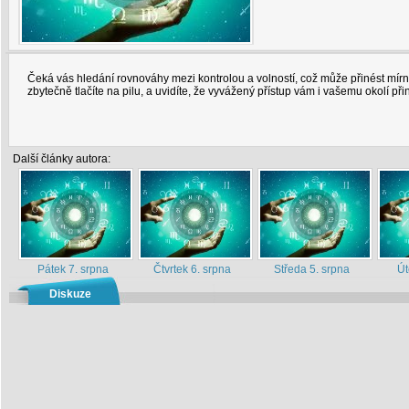
Čeká vás hledání rovnováhy mezi kontrolou a volností, což může přinést mírn
zbytečně tlačíte na pilu, a uvidíte, že vyvážený přístup vám i vašemu okolí při
Další články autora:
Pátek 7. srpna
Čtvrtek 6. srpna
Středa 5. srpna
Út
Diskuze