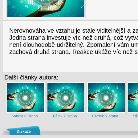
Nerovnováha ve vztahu je stále viditelnější a z
Jedna strana investuje víc než druhá, což vytvá
není dlouhodobě udržitelný. Zpomalení vám um
zachová druhá strana. Reakce ukáže víc než s
Další články autora:
Sobota 8. srpna
Pátek 7. srpna
Čtvrtek 6. srpna
Stř
Diskuze