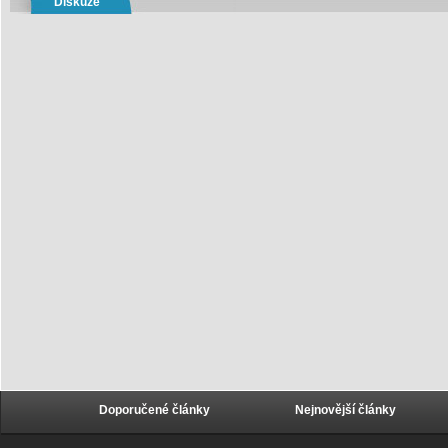
Diskuze
Doporučené články
Nejnovější články