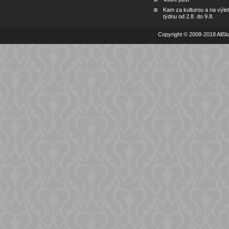
Kam za kulturou a na výlet
týdnu od 2.8. do 9.8.
Copyright © 2008-2018 AllSta