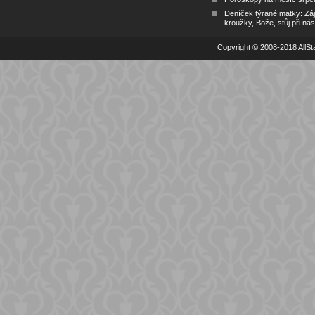
Deníček týrané matky: Zá
kroužky, Bože, stůj při nás
Copyright © 2008-2018 AllSta