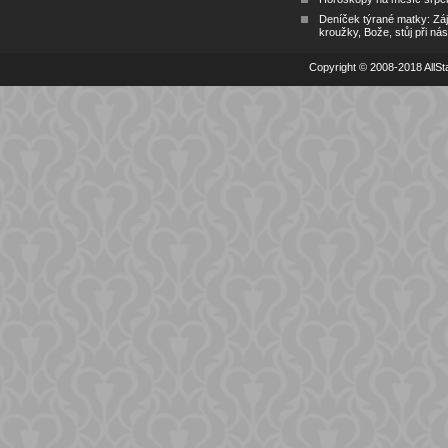
Deníček týrané matky: Zá
kroužky, Bože, stůj při nás
Copyright © 2008-2018 AllSta