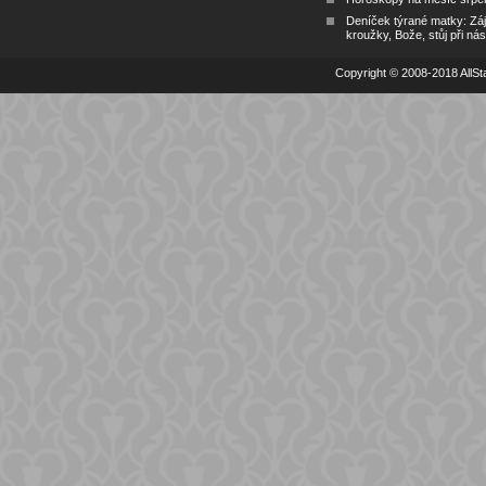
Deníček týrané matky: Zá
kroužky, Bože, stůj při nás
Copyright © 2008-2018 AllSta