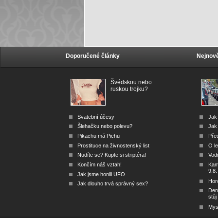
Doporučené články
Nejnově
Švédskou nebo
ruskou trojku?
Svatební účesy
Jak
Šlehačku nebo polevu?
Jak 
Pikachu má Pichu
Před
Prostituce na živnostenský list
O le
Nudíte se? Kupte si striptéra!
Vod
Končím náš vztah!
Kam 
9.8.
Jak jsme honili UFO
Hor
Jak dlouho trvá správný sex?
Den
stůj
Mys 