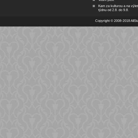
Kam za kulturou a na výlet
týdnu od 2.8. do 9.8.
Copyright © 2008-2018 AllSta