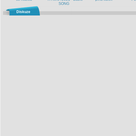
SONG
Diskuze