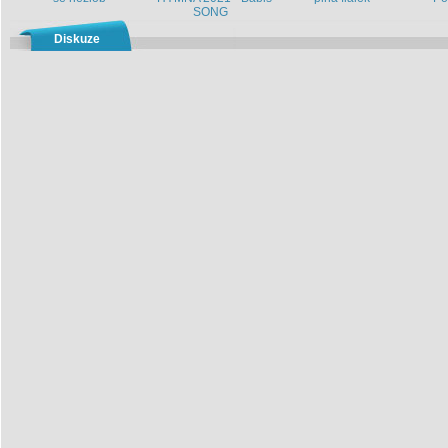
SONG
Diskuze