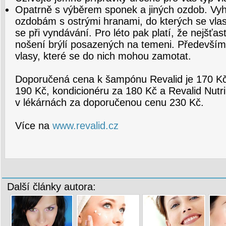
Opatrně s výběrem sponek a jiných ozdob. Vy
ozdobám s ostrými hranami, do kterých se vlas
se při vyndávání. Pro léto pak platí, že nejšťas
nošení brýlí posazených na temeni. Především
vlasy, které se do nich mohou zamotat.
Doporučená cena k šampónu Revalid je 170 Kč
190 Kč, kondicionéru za 180 Kč a Revalid Nutr
v lékárnách za doporučenou cenu 230 Kč.
Více na
www.revalid.cz
Další články autora: