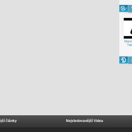
Mare
Tak
jší články
Nejsledovanější Videa