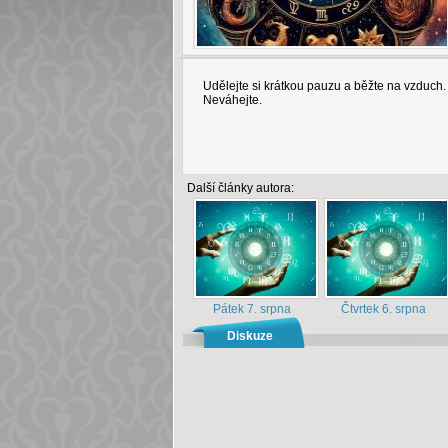
Udělejte si krátkou pauzu a běžte na vzduch. M
Neváhejte.
Další články autora:
Pátek 7. srpna
Čtvrtek 6. srpna
Diskuze