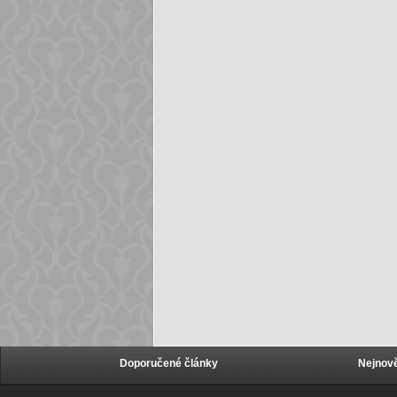
Doporučené články
Nejnově