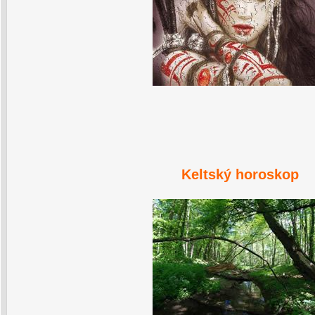
Keltský horoskop