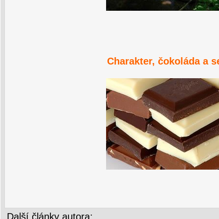
Charakter, čokoláda a s
Další články autora: