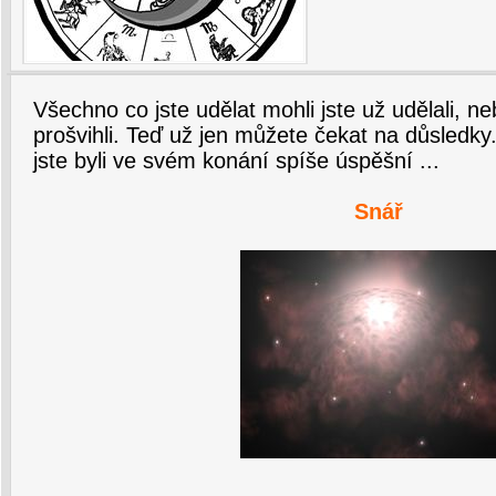
Všechno co jste udělat mohli jste už udělali, neb
prošvihli. Teď už jen můžete čekat na důsledky
jste byli ve svém konání spíše úspěšní ...
Snář