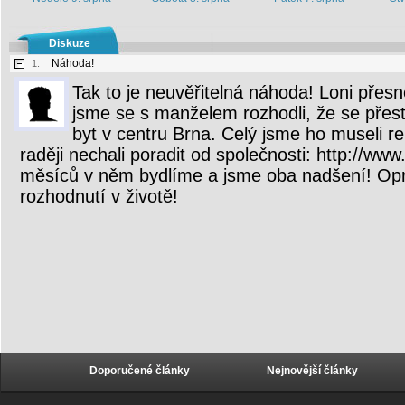
Diskuze
Náhoda!
1.
Tak to je neuvěřitelná náhoda! Loni přesn
jsme se s manželem rozhodli, že se přest
byt v centru Brna. Celý jsme ho museli re
raději nechali poradit od společnosti: http://www
měsíců v něm bydlíme a jsme oba nadšení! Opr
rozhodnutí v životě!
Doporučené články
Nejnovější články