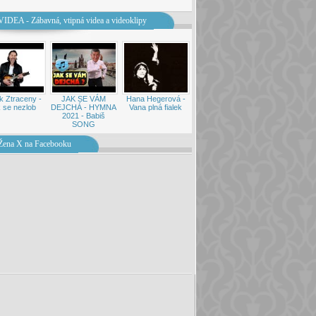
VIDEA - Zábavná, vtipná videa a videoklipy
k Ztraceny -
JAK SE VÁM
Hana Hegerová -
 se nezlob
DEJCHÁ - HYMNA
Vana plná fialek
2021 - Babiš
SONG
Žena X na Facebooku