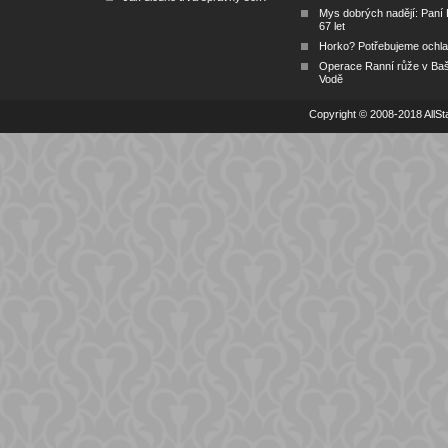
Mys dobrých nadějí: Paní
67 let
Horko? Potřebujeme ochlad
Operace Ranní růže v Ba
Vodě
Copyright © 2008-2018 AllSta