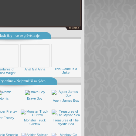
lash Hry - co se právě hraje
This Game Is a
ntures of
Anal Girl Anna
Joke
ica Wright
ry online - Nejhranější za týden
Atomic
Brave Boy
Agent James Box
er Frenzy
Monster Truck
Treasures of The
Curfew
Mystic Sea