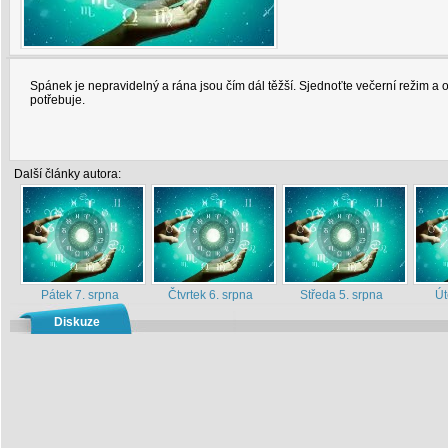
Spánek je nepravidelný a rána jsou čím dál těžší. Sjednoťte večerní režim a 
potřebuje.
Další články autora:
Pátek 7. srpna
Čtvrtek 6. srpna
Středa 5. srpna
Út
Diskuze