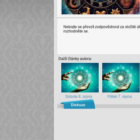
Nebojte se převzít zodpovědnost za složité 
rozhodněte se.
Další články autora:
Sobota 8. srpna
Pátek 7. srpna
Diskuze