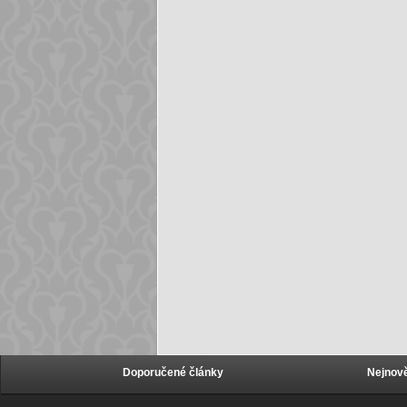
Doporučené články
Nejnově