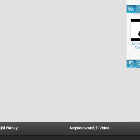
Mare
Tak
jší články
Nejsledovanější Videa