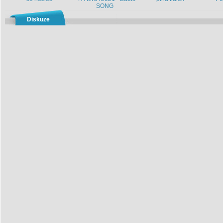
SONG
Diskuze