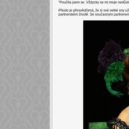
"Poučila jsem se. Vždycky se mi moje nedůsled
Přesto je přesvědčená, že si své velké sny už spl
partnerském životě. Se současným partnerem