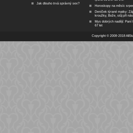
Jak dlouho trvá správný sex?
Horoskopy na měsíc srpe
Deníček týrané matky: Zá
kroužky, Bože, stůj při nás
Mys dobrých nadějí: Paní
67 let
Copyright © 2008-2018 AllSta