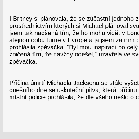
I Britney si plánovala, že se zúčastní jednoho 
prostřednictvím kterých si Michael plánoval sv
jsem tak nadšená tím, že ho mohu vidět v Lond
stejnou dobu turné v Evropě a já jsem za ním ch
prohlásila zpěvačka. "Byl mou inspirací po celý
zničená tím, že navždy odešel," uzavřela ve 
zpěvačka.
Příčina úmrtí Michaela Jacksona se stále vyše
dnešního dne se uskuteční pitva, která příčinu
místní policie prohlásila, že dle všeho nešlo o c