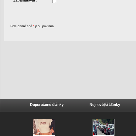
Zapamatovat :
Pole označená
*
jsou povinná.
Doporučené články
Nejnovější články