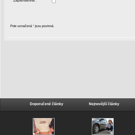
Zapamatovat :
Pole označená
*
jsou povinná.
Doporučené články
Nejnovější články