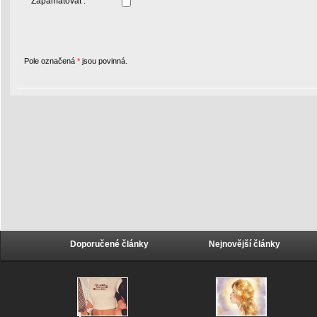
Zapamatovat :
Pole označená
*
jsou povinná.
Doporučené články
Nejnovější články