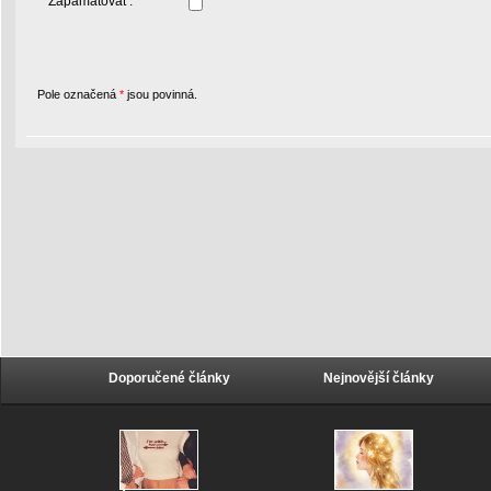
Zapamatovat :
Pole označená
*
jsou povinná.
Doporučené články
Nejnovější články