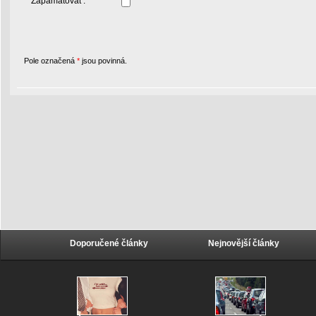
Zapamatovat :
Pole označená
*
jsou povinná.
Doporučené články
Nejnovější články