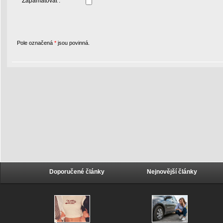
Zapamatovat :
Pole označená
*
jsou povinná.
Doporučené články
Nejnovější články