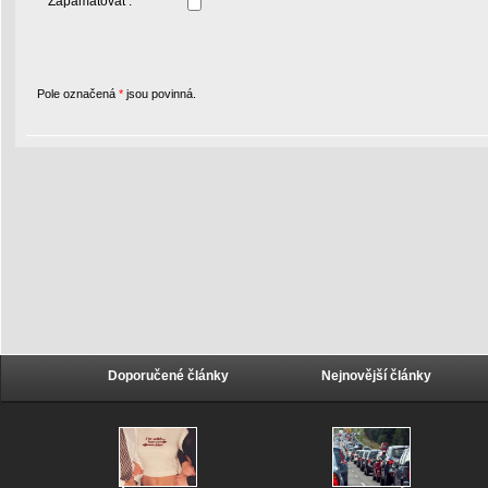
Zapamatovat :
Pole označená
*
jsou povinná.
Doporučené články
Nejnovější články