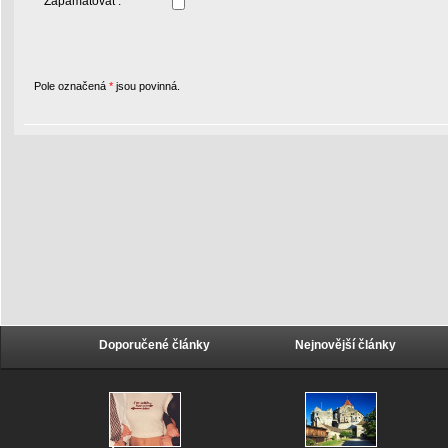
Zapamatovat :
Pole označená
*
jsou povinná.
Doporučené články
Nejnovější články