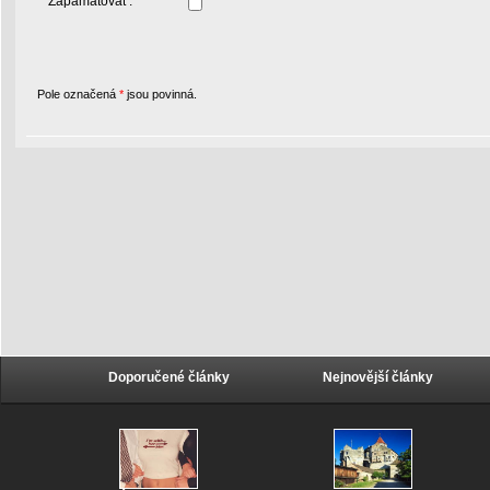
Zapamatovat :
Pole označená
*
jsou povinná.
Doporučené články
Nejnovější články