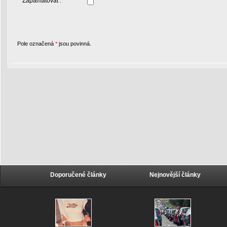
Zapamatovat :
Pole označená
*
jsou povinná.
Doporučené články
Nejnovější články