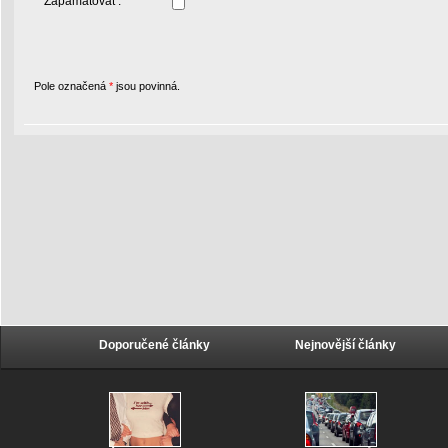
Zapamatovat :
Pole označená
*
jsou povinná.
Doporučené články
Nejnovější články