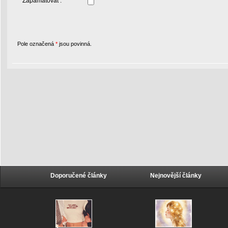
Zapamatovat :
Pole označená
*
jsou povinná.
Doporučené články
Nejnovější články