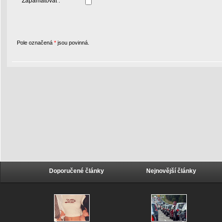
Zapamatovat :
Pole označená
*
jsou povinná.
Doporučené články
Nejnovější články