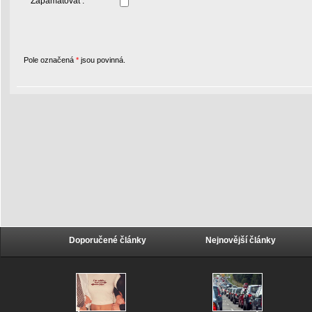
Zapamatovat :
Pole označená
*
jsou povinná.
Doporučené články
Nejnovější články